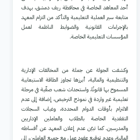
أحد المعاهد الخاصة في محافظة ريف دمشق، بهدف
متابعة سير العملية التعليمية والتأكد من التزام المعهد
بالإجراءات القانونية والضوابط الناظمة لعمل
المؤسسات التعليمية الخاصة.
وكشفت الجولة عن جملة من المخالفات الإدارية
والتنظيمية والمالية، أبرزها تجاوز الطاقة الاستيعابية
المسموح بها قانونًا، واستحداث شعب صفّية في مرحلة
تعليمية غير واردة في نموذج الترخيص، إضافة إلى عدم
الالتزام بأوقات الدوام المحددة، وغياب السجلات
التفقدية الخاصة بالطلاب والعاملين الإداريين
والمدرسين. كما تبيّن عدم إعلان المعهد عن أقساطه
المالية، وعدم توقيع عقود عمل مع جميع العاملين، إلى