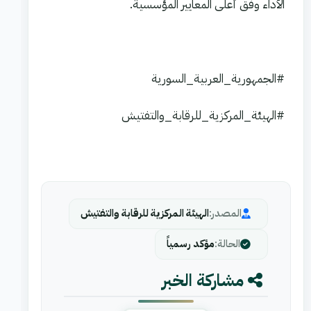
الأداء وفق أعلى المعايير المؤسسية.
#الجمهورية_العربية_السورية
#الهيئة_المركزية_للرقابة_والتفتيش
المصدر:
الهيئة المركزية للرقابة والتفتيش
الحالة:
مؤكد رسمياً
مشاركة الخبر