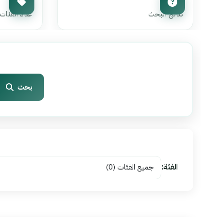
0
0
نتائج البحث
عدد الفئات
بحث
الفئة: