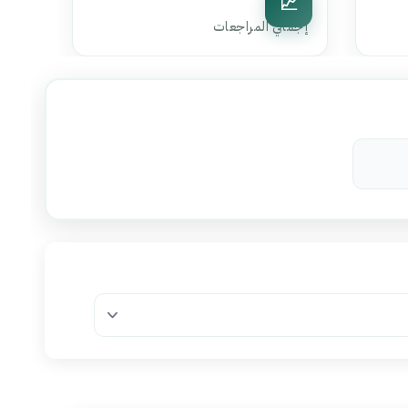
0
إجمالي المراجعات