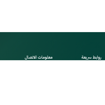
روابط سريعة
معلومات الاتصال
العنوان
من نحن
دمشق، سوريا
الأخبار
البريد الإلكتروني
اتصل بنا
info@casi.gov.sy