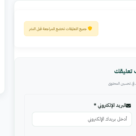
جميع التعليقات تخضع للمراجعة قبل النشر
تعليقك
 في تحسين المحتوى
البريد الإلكتروني *