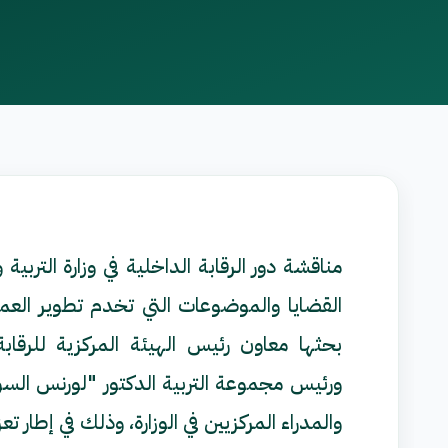
مناقشة دور الرقابة الداخلية في وزارة الترب
القضايا والموضوعات التي تخدم تطوير العمل
بحثها معاون رئيس الهيئة المركزية للرق
ورئيس مجموعة التربية الدكتور "لورنس السوس
والمدراء المركزيين في الوزارة، وذلك في إطار ت