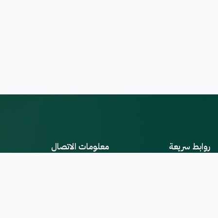
روابط سريعة
معلومات الاتصال
العنوان
من نحن
دمشق، سوريا
الأخبار
البريد الإلكتروني
اتصل بنا
info@casi.gov.sy