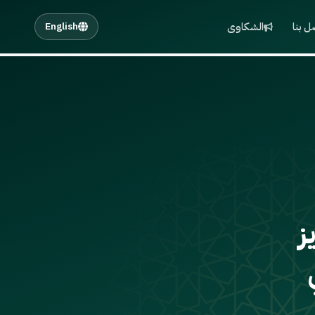
ل بنا
الشكاوى
English
ز