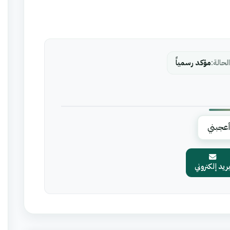
لحالة:
مؤكد رسمياً
عجبني
ريد إلكتروني