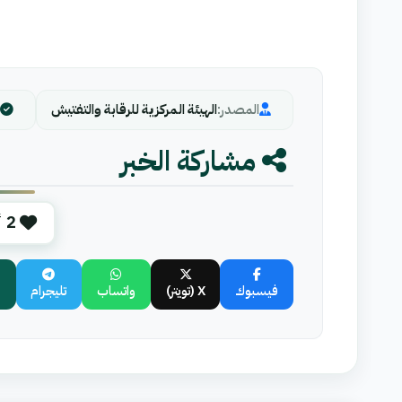
المصدر:
الهيئة المركزية للرقابة والتفتيش
ا
مشاركة الخبر
2
أ
فيسبوك
X (تويتر)
واتساب
تليجرام
ب