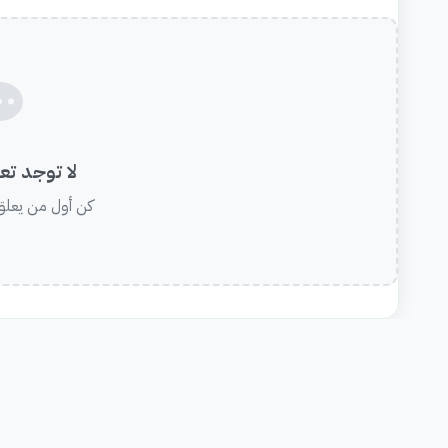
لا توجد تع
كن أول من يعلق 