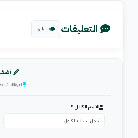
التعليقات
0 تعليق
أضف 
تعليقاتك تساعد
الاسم الكامل *