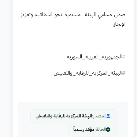
ضمن مساعي الهيئة المستمرة نحو الشفافية وتعزيز
الإنجاز.
#الجمهورية_العربية_السورية
#الهيئة_المركزية_للرقابة_والتفتيش
المصدر:
الهيئة المركزية للرقابة والتفتيش
الحالة:
مؤكد رسمياً