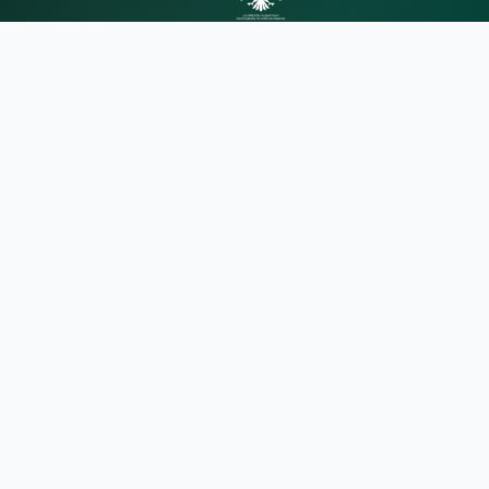
الهيئة المركزية للرقابة والتفتيش
الهيئة المركزية للرقابة والتفتيش توفر لكم
أحدث الأخبار والإعلانات والخدمات
الإلكترونية بطريقة سهلة وآمنة.
روابط سريعة
من نحن
الأخبار
اتصل بنا
معلومات الاتصال