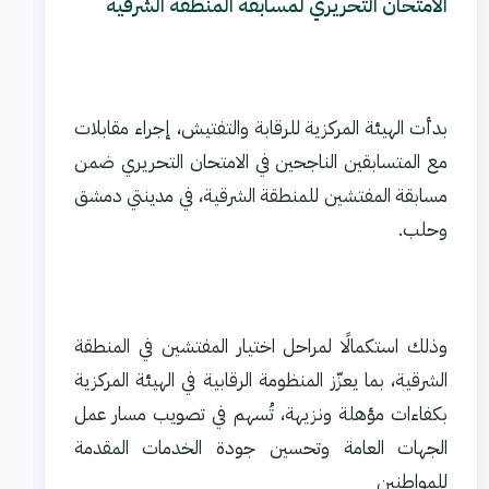
الامتحان التحريري لمسابقة المنطقة الشرقية
بدأت الهيئة المركزية للرقابة والتفتيش، إجراء مقابلات
مع المتسابقين الناجحين في الامتحان التحريري ضمن
مسابقة المفتشين للمنطقة الشرقية، في مدينتي دمشق
وحلب.
وذلك استكمالًا لمراحل اختيار المفتشين في المنطقة
الشرقية، بما يعزّز المنظومة الرقابية في الهيئة المركزية
بكفاءات مؤهلة ونزيهة، تُسهم في تصويب مسار عمل
الجهات العامة وتحسين جودة الخدمات المقدمة
للمواطنين